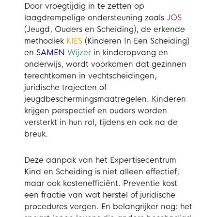
Door vroegtijdig in te zetten op
laagdrempelige ondersteuning zoals
JOS
(Jeugd, Ouders en Scheiding), de erkende
methodiek
KIES
(Kinderen In Een Scheiding)
en
SAMEN
Wijzer
in kinderopvang en
onderwijs, wordt voorkomen dat gezinnen
terechtkomen in vechtscheidingen,
juridische trajecten of
jeugdbeschermingsmaatregelen. Kinderen
krijgen perspectief en ouders worden
versterkt in hun rol, tijdens en ook na de
breuk.
Deze aanpak van het Expertisecentrum
Kind en Scheiding is niet alleen effectief,
maar ook kostenefficiënt. Preventie kost
een fractie van wat herstel of juridische
procedures vergen. En belangrijker nog: het