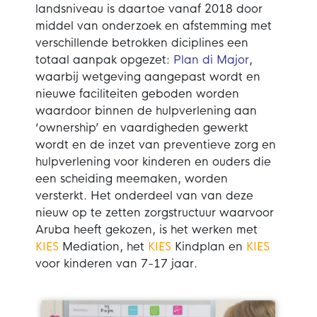
landsniveau is daartoe vanaf 2018 door
middel van onderzoek en afstemming met
verschillende betrokken diciplines een
totaal aanpak opgezet:
Plan di Major
,
waarbij wetgeving aangepast wordt en
nieuwe faciliteiten geboden worden
waardoor binnen de hulpverlening aan
‘ownership’ en vaardigheden gewerkt
wordt en de inzet van preventieve zorg en
hulpverlening voor kinderen en ouders die
een scheiding meemaken, worden
versterkt. Het onderdeel van van deze
nieuw op te zetten zorgstructuur waarvoor
Aruba heeft gekozen, is het werken met
KIES
Mediation, het
KIES
Kindplan en
KIES
voor kinderen van 7-17 jaar.