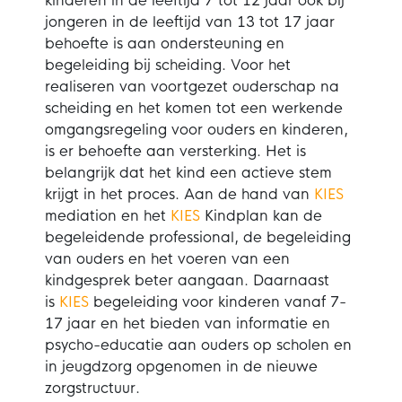
kinderen in de leeftijd 7 tot 12 jaar ook bij
jongeren in de leeftijd van 13 tot 17 jaar
behoefte is aan ondersteuning en
begeleiding bij scheiding. Voor het
realiseren van voortgezet ouderschap na
scheiding en het komen tot een werkende
omgangsregeling voor ouders en kinderen,
is er behoefte aan versterking. Het is
belangrijk dat het kind een actieve stem
krijgt in het proces. Aan de hand van
KIES
mediation en het
KIES
Kindplan kan de
begeleidende professional, de begeleiding
van ouders en het voeren van een
kindgesprek beter aangaan. Daarnaast
is
KIES
begeleiding voor kinderen vanaf 7-
17 jaar en het bieden van informatie en
psycho-educatie aan ouders op scholen en
in jeugdzorg opgenomen in de nieuwe
zorgstructuur.