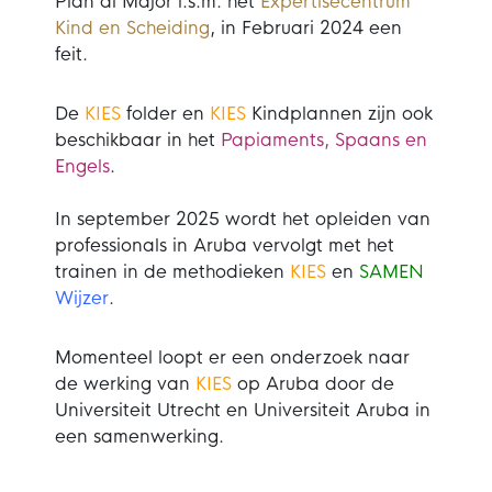
Plan di Major i.s.m. het
Expertisecentrum
Kind en Scheiding
, in Februari 2024 een
feit.
De
KIES
folder en
KIES
Kindplannen zijn ook
beschikbaar in het
Papiaments, Spaans en
Engels
.
In september 2025 wordt het opleiden van
professionals in Aruba vervolgt met het
trainen in de methodieken
KIES
en
SAMEN
Wijzer
.
Momenteel loopt er een onderzoek naar
de werking van
KIES
op Aruba door de
Universiteit Utrecht en Universiteit Aruba in
een samenwerking.