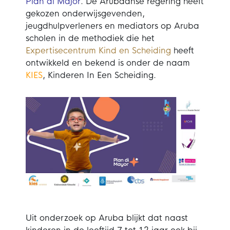
Plan di Major
. De Arubaanse regering heeft
gekozen onderwijsgevenden,
jeugdhulpverleners en mediators op Aruba
scholen in de methodiek die het
Expertisecentrum Kind en Scheiding
heeft
ontwikkeld en bekend is onder de naam
KIES
, Kinderen In Een Scheiding.
Uit onderzoek op Aruba blijkt dat naast