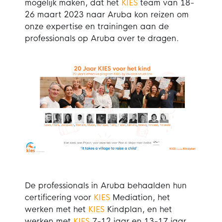
mogelijk maken, dat het
KIES
team van 18-
26 maart 2023 naar Aruba kon reizen om
onze expertise en trainingen aan de
professionals op Aruba over te dragen.
De professionals in Aruba behaalden hun
certificering voor
KIES
Mediation, het
werken met het
KIES
Kindplan, en het
werken met
KIES
7-12 jaar en 13-17 jaar