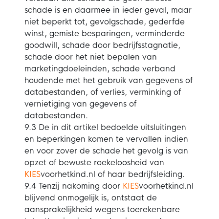
schade is en daarmee in ieder geval, maar
niet beperkt tot, gevolgschade, gederfde
winst, gemiste besparingen, verminderde
goodwill, schade door bedrijfsstagnatie,
schade door het niet bepalen van
marketingdoeleinden, schade verband
houdende met het gebruik van gegevens of
databestanden, of verlies, verminking of
vernietiging van gegevens of
databestanden.
9.3 De in dit artikel bedoelde uitsluitingen
en beperkingen komen te vervallen indien
en voor zover de schade het gevolg is van
opzet of bewuste roekeloosheid van
KIES
voorhetkind.nl of haar bedrijfsleiding.
9.4 Tenzij nakoming door
KIES
voorhetkind.nl
blijvend onmogelijk is, ontstaat de
aansprakelijkheid wegens toerekenbare