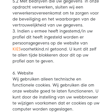
5.2 Met bedrijven die uw gegevens in onze
opdracht verwerken, sluiten wij een
verwerkersovereenkomst om te zorgen voor
de beveiliging en het waarborgen van de
vertrouwelijkheid van uw gegevens.
3. Indien u ermee heeft ingestemd/in uw
profiel dit heeft ingesteld worden er
persoonsgegevens op de website van
KIES
voorhetkind.nl getoond. U kunt dit zelf
te allen tijde blokkeren door dit op uw
profiel aan te geven.
6. Website
Wij gebruiken alleen technische en
functionele cookies. Wij gebruiken die om
onze website goed te laten functioneren. U
kunt door de instelling van uw webbrowser
te wijzigen voorkomen dat er cookies op uw
computer worden opgeslagen.