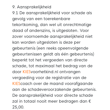
9. Aansprakelijkheid
9.1 De aansprakelijkheid voor schade als
gevolg van een toerekenbare
tekortkoming, dan wel uit onrechtmatige
daad of anderszins, is uitgesloten. Voor
zover voornoemde aansprakelijkheid niet
kan worden uitgesloten is deze per
gebeurtenis (een reeks opeenvolgende
gebeurtenissen geldt als één gebeurtenis)
beperkt tot het vergoeden van directe
schade, tot maximaal het bedrag van de
door
KIES
voorhetkind.nl ontvangen
vergoeding voor de registratie van de
KIES
coach over de maand voorafgaande
aan de schadeveroorzakende gebeurtenis.
De aansprakelijkheid voor directe schade
zal in totaal nooit meer bedragen dan €
25,00.