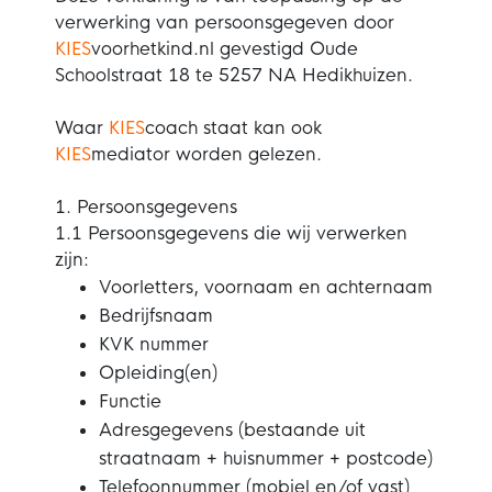
verwerking van persoonsgegeven door
KIES
voorhetkind.nl gevestigd Oude
Schoolstraat 18 te 5257 NA Hedikhuizen.
Waar
KIES
coach staat kan ook
KIES
mediator worden gelezen.
1. Persoonsgegevens
1.1 Persoonsgegevens die wij verwerken
zijn:
Voorletters, voornaam en achternaam
Bedrijfsnaam
KVK nummer
Opleiding(en)
Functie
Adresgegevens (bestaande uit
straatnaam + huisnummer + postcode)
Telefoonnummer (mobiel en/of vast)