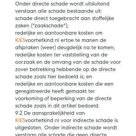
Onder directe schade wordt uitsluitend
verstaan alle schade bestaande uit:
schade direct toegebracht aan stoffelijke
zaken (“zaakschade”);
redelijke en aantoonbare kosten om
KIES
voorhetkind.nl ertoe te manen de
afspraken (weer) deugdelijk na te komen;
redelijke kosten ter vaststelling van de
oorzaak en de omvang van de schade voor
zover betrekking hebbende op de directe
schade zoals hier bedoeld is; en
redelijke en aantoonbare kosten die een
geregistreerde heeft gemaakt ter
voorkoming of beperking van de directe
schade zoals in dit artikel bedoeld.
9.2 De aansprakelijkheid van
KIES
voorhetkind.nl voor indirecte schade is
uitgesloten. Onder indirecte schade wordt
verstaan alle schade die geen directe