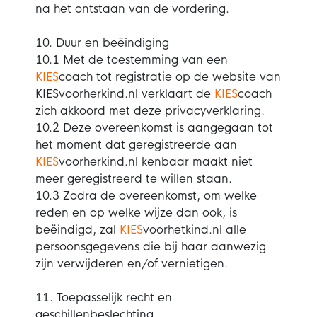
na het ontstaan van de vordering.
10. Duur en beëindiging
10.1 Met de toestemming van een
KIES
coach tot registratie op de website van
KIESvoorherkind.nl verklaart de
KIES
coach
zich akkoord met deze privacyverklaring.
10.2 Deze overeenkomst is aangegaan tot
het moment dat geregistreerde aan
KIES
voorherkind.nl kenbaar maakt niet
meer geregistreerd te willen staan.
10.3 Zodra de overeenkomst, om welke
reden en op welke wijze dan ook, is
beëindigd, zal
KIES
voorhetkind.nl alle
persoonsgegevens die bij haar aanwezig
zijn verwijderen en/of vernietigen.
11. Toepasselijk recht en
geschillenbeslechting