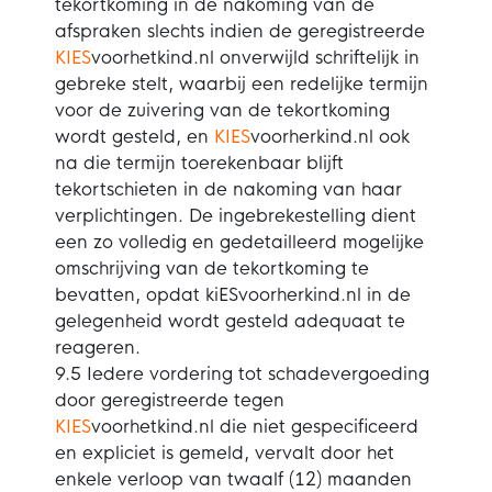
tekortkoming in de nakoming van de
afspraken slechts indien de geregistreerde
KIES
voorhetkind.nl onverwijld schriftelijk in
gebreke stelt, waarbij een redelijke termijn
voor de zuivering van de tekortkoming
wordt gesteld, en
KIES
voorherkind.nl ook
na die termijn toerekenbaar blijft
tekortschieten in de nakoming van haar
verplichtingen. De ingebrekestelling dient
een zo volledig en gedetailleerd mogelijke
omschrijving van de tekortkoming te
bevatten, opdat kiESvoorherkind.nl in de
gelegenheid wordt gesteld adequaat te
reageren.
9.5 Iedere vordering tot schadevergoeding
door geregistreerde tegen
KIES
voorhetkind.nl die niet gespecificeerd
en expliciet is gemeld, vervalt door het
enkele verloop van twaalf (12) maanden