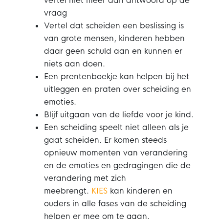
vertel niet meer dan antwoord op de
vraag
Vertel dat scheiden een beslissing is
van grote mensen, kinderen hebben
daar geen schuld aan en kunnen er
niets aan doen.
Een prentenboekje kan helpen bij het
uitleggen en praten over scheiding en
emoties.
Blijf uitgaan van de liefde voor je kind.
Een scheiding speelt niet alleen als je
gaat scheiden. Er komen steeds
opnieuw momenten van verandering
en de emoties en gedragingen die de
verandering met zich
meebrengt.
KIES
kan kinderen en
ouders in alle fases van de scheiding
helpen er mee om te gaan.