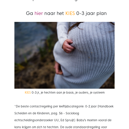
Ga
hier
naar het
KIES
0-3 jaar plan
KIES
0-3 jr, je hechten aan je basis, je ouders, je systeem
*De beste contactregeling per leeftijdscategorie: 0-2 jaar (Handboek
Scheiden en de Kinderen, pag. 56 - Socioloog
echtscheidingsonderzoeker UU, Ed Spruijt): Baby’s moeten vooral de
kans krijgen om zich te hechten. De oude standaardregeling voor