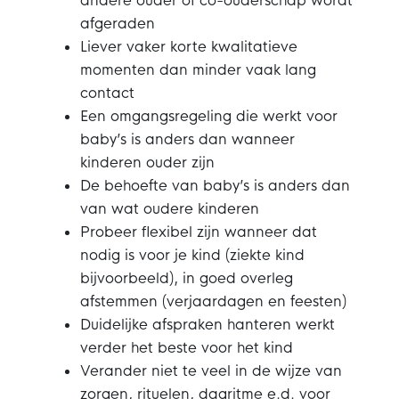
andere ouder of co-ouderschap wordt
afgeraden
Liever vaker korte kwalitatieve
momenten dan minder vaak lang
contact
Een omgangsregeling die werkt voor
baby’s is anders dan wanneer
kinderen ouder zijn
De behoefte van baby’s is anders dan
van wat oudere kinderen
Probeer flexibel zijn wanneer dat
nodig is voor je kind (ziekte kind
bijvoorbeeld), in goed overleg
afstemmen (verjaardagen en feesten)
Duidelijke afspraken hanteren werkt
verder het beste voor het kind
Verander niet te veel in de wijze van
zorgen, rituelen, dagritme e.d. voor