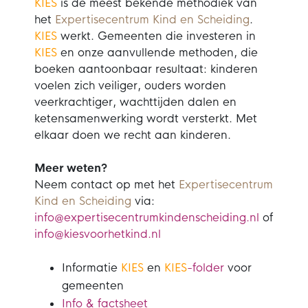
KIES
is de meest bekende methodiek van
het
Expertisecentrum Kind en Scheiding
.
KIES
werkt. Gemeenten die investeren in
KIES
en onze aanvullende methoden, die
boeken aantoonbaar resultaat: kinderen
voelen zich veiliger, ouders worden
veerkrachtiger, wachttijden dalen en
ketensamenwerking wordt versterkt. Met
elkaar doen we recht aan kinderen.
Meer weten?
Neem contact op met het
Expertisecentrum
Kind en Scheiding
via:
info@expertisecentrumkindenscheiding.nl
of
info@kiesvoorhetkind.nl
Informatie
KIES
en
KIES
-folder
voor
gemeenten
Info & factsheet