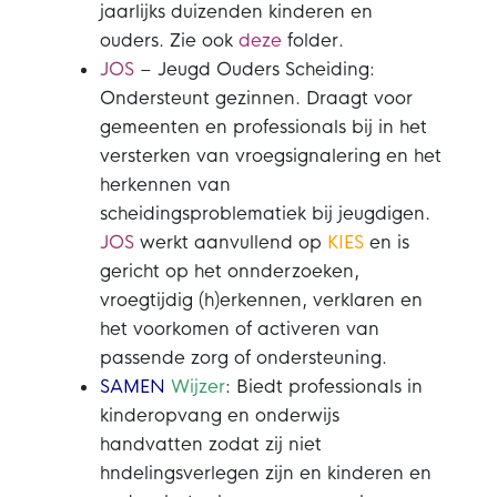
jaarlijks duizenden kinderen en
ouders. Zie ook
deze
folder.
JOS
– Jeugd Ouders Scheiding:
Ondersteunt gezinnen. Draagt voor
gemeenten en professionals bij in het
versterken van vroegsignalering en het
herkennen van
scheidingsproblematiek bij jeugdigen.
JOS
werkt aanvullend op
KIES
en is
gericht op het onnderzoeken,
vroegtijdig (h)erkennen, verklaren en
het voorkomen of activeren van
passende zorg of ondersteuning.
SAMEN
Wijzer
: Biedt professionals in
kinderopvang en onderwijs
handvatten zodat zij niet
hndelingsverlegen zijn en kinderen en