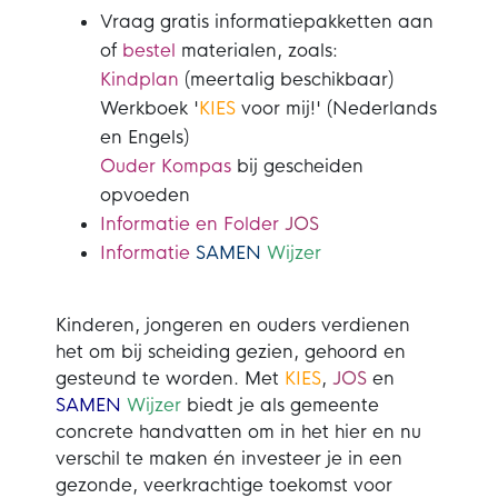
Vraag gratis informatiepakketten aan
of
bestel
materialen, zoals:
Kindplan
(meertalig beschikbaar)
Werkboek '
KIES
voor mij!' (Nederlands
en Engels)
Ouder Kompas
bij gescheiden
opvoeden
Informatie en Folder
JOS
Informatie
SAMEN
Wijzer
Kinderen, jongeren en ouders verdienen
het om bij scheiding gezien, gehoord en
gesteund te worden. Met
KIES
,
JOS
en
SAMEN
Wijzer
biedt je als gemeente
concrete handvatten om in het hier en nu
verschil te maken én investeer je in een
gezonde, veerkrachtige toekomst voor