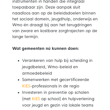
instrumenten in handen die integraal
toepasbaar zijn. Deze aanpak sluit
naadloos aan op de beleidsdoelen binnen
het sociaal domein, jeugdhulp, onderwijs en
Wmo én draagt bij aan het terugdringen
van zware en kostbare zorgtrajecten op de
lange termijn.
Wat gemeenten nú kunnen doen:
Verankeren van hulp bij scheiding in
jeugdbeleid, Wmo-beleid en
armoedebeleid
Samenwerken met gecertificeerde
KIES
-professionals in de regio
Investeren in preventie op scholen
(met
KIES
op school) én hulpverlening
voor jeugd en gezin via lokale teams