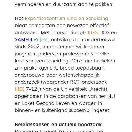
verminderen en duurzaam aan te pakken.
Het
Expertisecentrum Kind en Scheiding
biedt gemeenten een bewezen effectief
antwoord. Met interventies als
KIES
,
JOS
en
SAMEN
Wijzer
, ontwikkeld en onderbouwd
sinds 2002, ondersteunen wij kinderen,
jongeren, ouders én professionals in elke
fase van een scheiding. Onze methodieken
zijn praktijkgericht, breed toepasbaar,
onderbouwd door wetenschappelijk
onderzoek (waaronder RCT-onderzoek
KIES
7-12 jr van de Universiteit Utrecht),
opgenomen in de databanken van het NJi
en Loket Gezond Leven en worden in
binnen- en buitenland succesvol ingezet.
Beleidskansen en actuele noodzaak
De maatschappelijke én economische