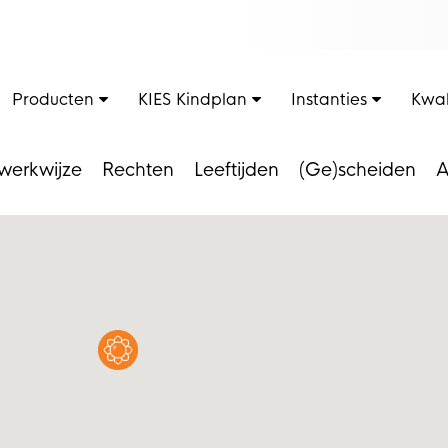
Producten
KIES Kindplan
Instanties
Kwal
werkwijze
Rechten
Leeftijden
(Ge)scheiden
A