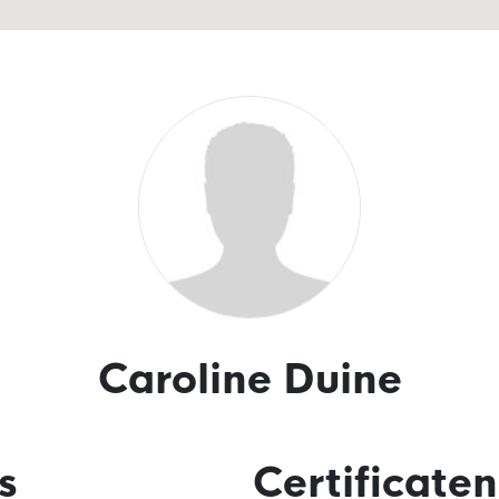
Caroline Duine
s
Certificaten