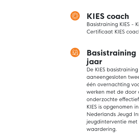
KIES coach
Basistraining KIES - 
Certificaat KIES coac
Basistraining
jaar
De KIES basistraining
aaneengesloten twee
één overnachting voor
werken met de door d
onderzochte effectie
KIES is opgenomen i
Nederlands Jeugd Inst
jeugdinterventie met
waardering.