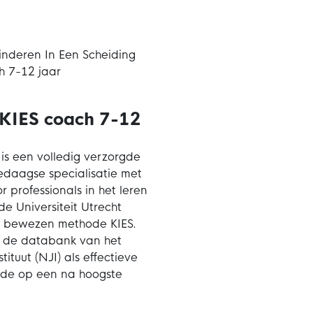
Kinderen In Een Scheiding
h 7-12 jaar
 KIES coach 7-12
 is een volledig verzorgde
daagse specialisatie met
 professionals in het leren
e Universiteit Utrecht
f bewezen methode KIES.
n de databank van het
ituut (NJI) als effectieve
 de op een na hoogste