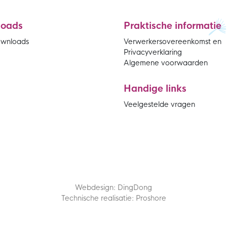
loads
Praktische informatie
ownloads
Verwerkersovereenkomst en
Privacyverklaring
Algemene voorwaarden
Handige links
Veelgestelde vragen
Webdesign: DingDong
Technische realisatie: Proshore