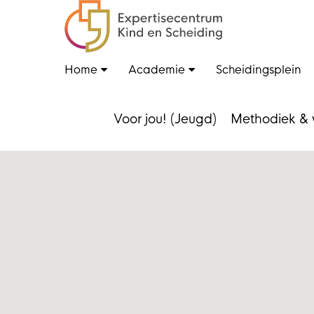
Home
Academie
Scheidingsplein
Voor jou! (Jeugd)
Methodiek & 