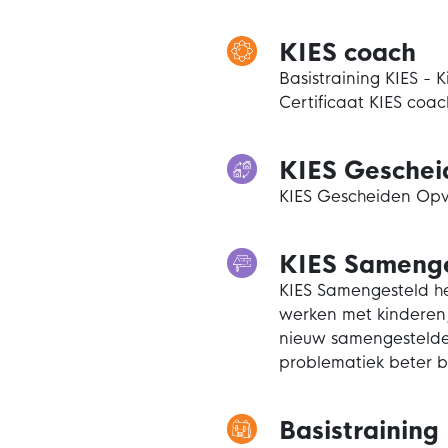
KIES coach
Basistraining KIES - 
Certificaat KIES coac
KIES Gesche
KIES Gescheiden Op
KIES Samenge
KIES Samengesteld he
werken met kinderen,
nieuw samengestelde 
problematiek beter b
Basistraining