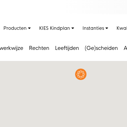
Producten
KIES Kindplan
Instanties
Kwal
werkwijze
Rechten
Leeftijden
(Ge)scheiden
A