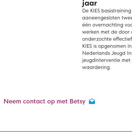
jaar
De KIES basistraining
aaneengesloten twee
één overnachting voor
werken met de door d
onderzochte effectie
KIES is opgenomen i
Nederlands Jeugd Inst
jeugdinterventie met
waardering.
Neem contact op met Betsy