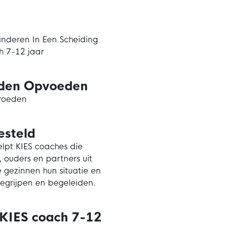
Kinderen In Een Scheiding
h 7-12 jaar
iden Opvoeden
voeden
steld
lpt KIES coaches die
 ouders en partners uit
gezinnen hun situatie en
egrijpen en begeleiden.
 KIES coach 7-12