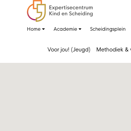
Home
Academie
Scheidingsplein
Voor jou! (Jeugd)
Methodiek & 