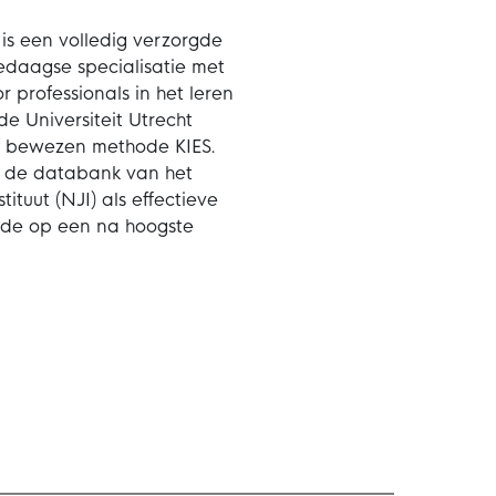
 is een volledig verzorgde
daagse specialisatie met
 professionals in het leren
e Universiteit Utrecht
f bewezen methode KIES.
n de databank van het
ituut (NJI) als effectieve
 de op een na hoogste