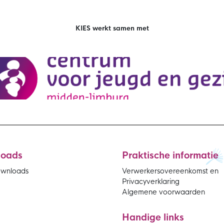
KIES werkt samen met
loads
Praktische informatie
ownloads
Verwerkersovereenkomst en
Privacyverklaring
Algemene voorwaarden
Handige links