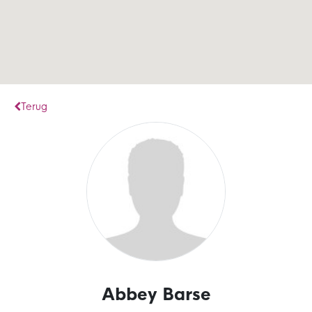
Terug
Abbey Barse