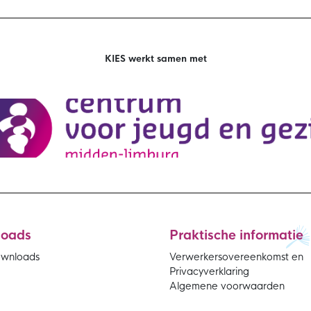
KIES werkt samen met
loads
Praktische informatie
ownloads
Verwerkersovereenkomst en
Privacyverklaring
Algemene voorwaarden