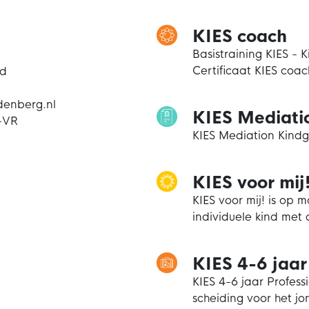
KIES coach
Basistraining KIES - 
Certificaat KIES coac
nd
denberg.nl
KIES Mediati
-VR
KIES Mediation Kind
KIES voor mij
KIES voor mij! is op 
individuele kind met
KIES 4-6 jaar
KIES 4-6 jaar Profess
scheiding voor het jo