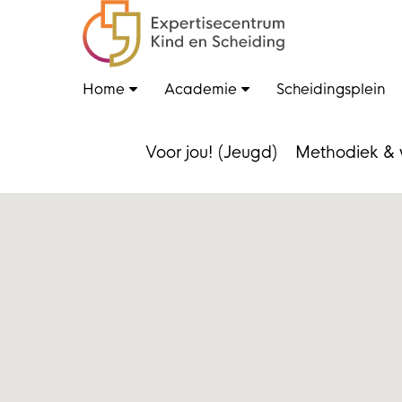
Home
Academie
Scheidingsplein
Voor jou! (Jeugd)
Methodiek & 