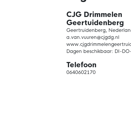
CJG Drimmelen
Geertuidenberg
Geertruidenberg, Nederla
a.van.vuuren@cjgdg.nl
www.cjgdrimmelengeertrui
Dagen beschikbaar: DI-DO
Telefoon
0640602170