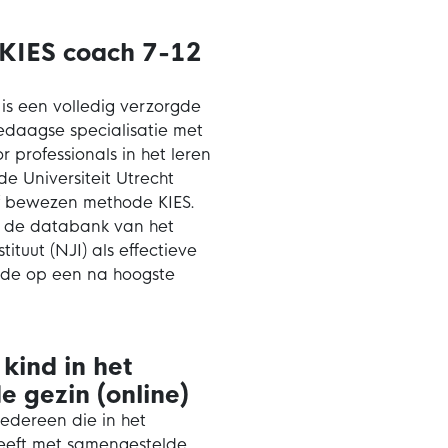
 KIES coach 7-12
 is een volledig verzorgde
daagse specialisatie met
 professionals in het leren
e Universiteit Utrecht
f bewezen methode KIES.
n de databank van het
ituut (NJI) als effectieve
 de op een na hoogste
kind in het
 gezin (online)
iedereen die in het
eeft met samengestelde