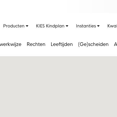
Producten
KIES Kindplan
Instanties
Kwal
werkwijze
Rechten
Leeftijden
(Ge)scheiden
A