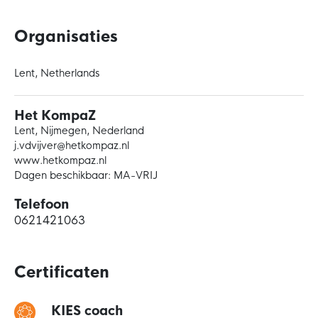
Organisaties
Lent, Netherlands
Het KompaZ
Lent, Nijmegen, Nederland
j.vdvijver@hetkompaz.nl
www.hetkompaz.nl
Dagen beschikbaar: MA-VRIJ
Telefoon
0621421063
Certificaten
KIES coach