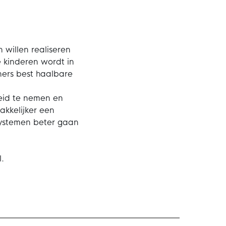
willen realiseren
 kinderen wordt in
ners best haalbare
heid te nemen en
akkelijker een
systemen beter gaan
.