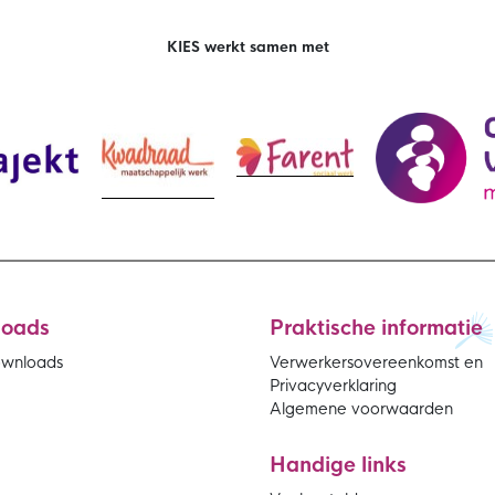
KIES werkt samen met
loads
Praktische informatie
ownloads
Verwerkersovereenkomst en
Privacyverklaring
Algemene voorwaarden
Handige links