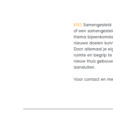
KIES
Samengesteld i
of een samengestel
thema bijeenkomsten
nieuwe doelen kunn
Door allemaal je ei
ruimte en begrip te
nieuw thuis gebouw
aansluiten.
Voor contact en me