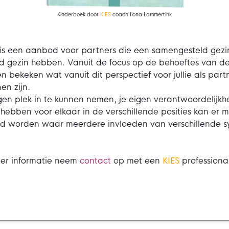
Kinderboek door
KIES
coach Ilona Lammertink
s een aanbod voor partners die een samengesteld gezin 
d gezin hebben. Vanuit de focus op de behoeftes van de
 bekeken wat vanuit dit perspectief voor jullie als part
en zijn.
gen plek in te kunnen nemen, je eigen verantwoordelijk
 hebben voor elkaar in de verschillende posities kan er m
d worden waar meerdere invloeden van verschillende 
er informatie neem
contact
op met een
KIES
professional