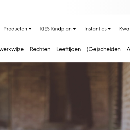
Producten
KIES Kindplan
Instanties
Kwal
werkwijze
Rechten
Leeftijden
(Ge)scheiden
A