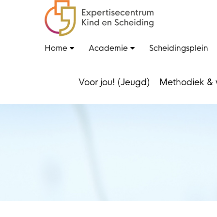
Home
Academie
Scheidingsplein
Voor jou! (Jeugd)
Methodiek & 