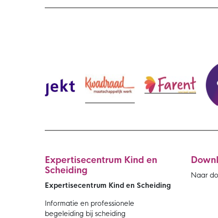
Expertisecentrum Kind en
Down
Scheiding
Naar d
Expertisecentrum Kind en Scheiding
Informatie en professionele
begeleiding bij scheiding