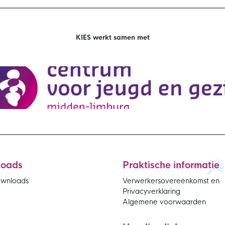
KIES werkt samen met
loads
Praktische informatie
ownloads
Verwerkersovereenkomst en
Privacyverklaring
Algemene voorwaarden