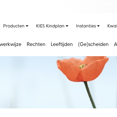
Producten
KIES Kindplan
Instanties
Kwal
werkwijze
Rechten
Leeftijden
(Ge)scheiden
A