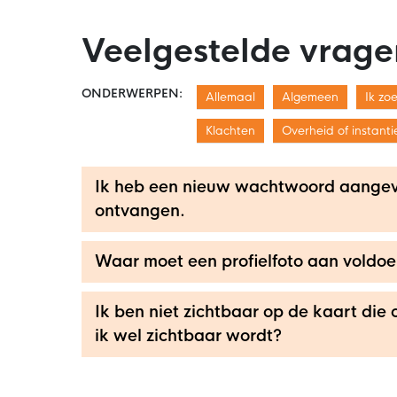
Veelgestelde vrage
ONDERWERPEN:
Allemaal
Algemeen
Ik zo
Klachten
Overheid of instanti
Ik heb een nieuw wachtwoord aangevra
ontvangen.
Waar moet een profielfoto aan voldo
Ik ben niet zichtbaar op de kaart die
ik wel zichtbaar wordt?