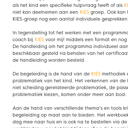
als het kind een specifieke hulpvraag heeft of als
K
niet kan deelnemen aan een
KIES
groep. Ook kan h
KIES-groep nog een aantal individuele gesprekken
In tegenstelling tot het werken met een programma
coach bij
KIES
voor mij! middels een format en no
De handleiding om het programma individueel aan
beschikbaar gesteld na behalen van het certifica
de handleiding worden besteld.
De begeleiding is de hand van de
KIES
methodiek e
problematiek van het kind. Het verkennen van de
niet scheiding gerelateerde problematiek, de pass
problematiek kiezen, komen onder meer aan bod.
Aan de hand van verschillende thema's en tools kri
begeleiding op maat aan te bieden. Het werkboe
dag mee naar huis en is ook na te bestellen via de 