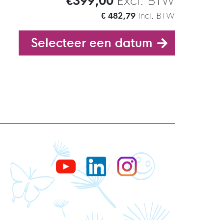
€399,00
Excl. BTW
€ 482,79
Incl. BTW
Selecteer een datum