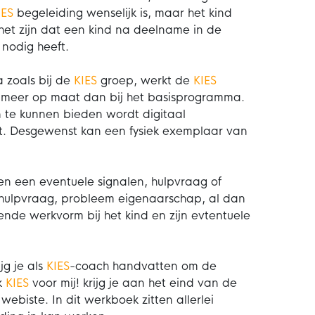
IES
begeleiding wenselijk is, maar het kind
et zijn dat een kind na deelname in de
 nodig heeft.
 zoals bij de
KIES
groep, werkt de
KIES
g meer op maat dan bij het basisprogramma.
 te kunnen bieden wordt digitaal
at. Desgewenst kan een fysiek exemplaar van
n een eventuele signalen, hulpvraag of
 hulpvraag, probleem eigenaarschap, al dan
ende werkvorm bij het kind en zijn evtentuele
jg je als
KIES
-coach handvatten om de
k
KIES
voor mij! krijg je aan het eind van de
webiste. In dit werkboek zitten allerlei