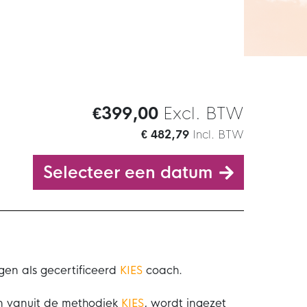
€399,00
Excl. BTW
€ 482,79
Incl. BTW
Selecteer een datum
lgen als gecertificeerd
KIES
coach.
en vanuit de methodiek
KIES
, wordt ingezet