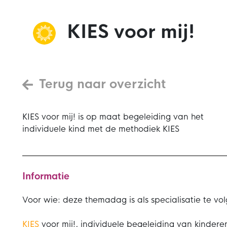
KIES voor mij!
Terug naar overzicht
KIES voor mij! is op maat begeleiding van het
individuele kind met de methodiek KIES
Informatie
Voor wie: d
eze themadag is als specialisatie te vo
KIES
voor mij!, individuele begeleiding van kinder