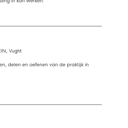
ding in kan werken.
ZIN, Vught
n, delen en oefenen van de praktijk in