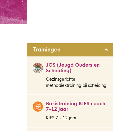
Trainingen
JOS (Jeugd Ouders en
Scheiding)
Gezinsgerichte
methodiektraining bij scheiding
Basistraining KIES coach
7-12 jaar
KIES 7 - 12 jaar