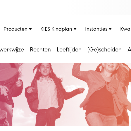
Producten
KIES Kindplan
Instanties
Kwal
werkwijze
Rechten
Leeftijden
(Ge)scheiden
A