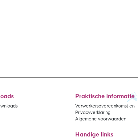
loads
Praktische informatie
ownloads
Verwerkersovereenkomst en
Privacyverklaring
Algemene voorwaarden
Handige links